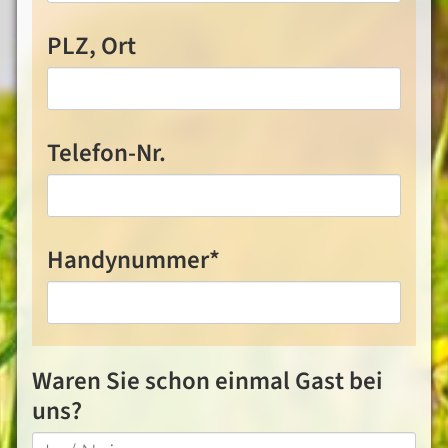
PLZ, Ort
Telefon-Nr.
Pflichtfeld
Handynummer
*
Waren Sie schon einmal Gast bei
uns?