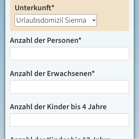
Pflichtfeld
Unterkunft
*
Pflichtfeld
Anzahl der Personen
*
Pflichtfeld
Anzahl der Erwachsenen
*
Anzahl der Kinder bis 4 Jahre